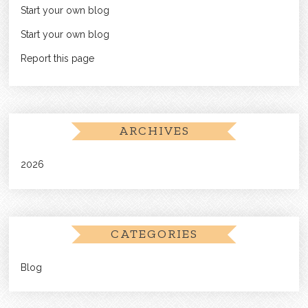
Start your own blog
Start your own blog
Report this page
ARCHIVES
2026
CATEGORIES
Blog