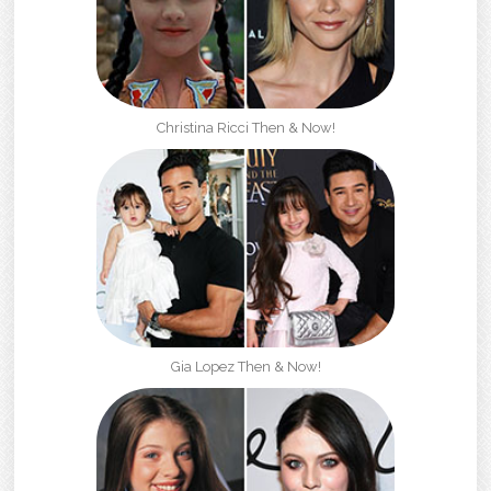
Christina Ricci Then & Now!
Gia Lopez Then & Now!