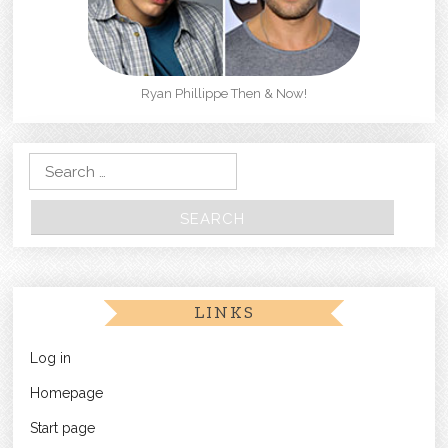
Ryan Phillippe Then & Now!
Search for:
LINKS
Log in
Homepage
Start page