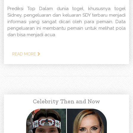
Prediksi Top Dalam dunia togel, khususnya togel
Sidney, pengeluaran dan keluaran SDY terbaru menjadi
informasi yang sangat dicari oleh para pemain. Data
pengeluaran ini membantu pemain untuk melihat pola
dan bisa menjadi acua
READ MORE
Celebrity Then and Now