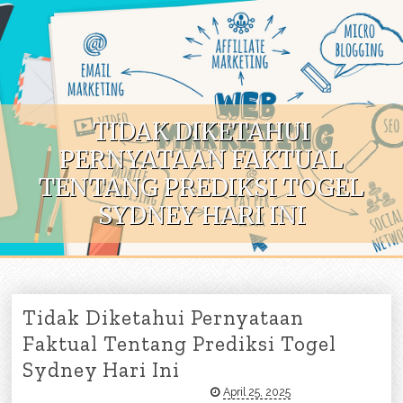
Skip to content
TIDAK DIKETAHUI
PERNYATAAN FAKTUAL
TENTANG PREDIKSI TOGEL
SYDNEY HARI INI
Tidak Diketahui Pernyataan
Faktual Tentang Prediksi Togel
Sydney Hari Ini
April 25, 2025